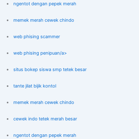
ngentot dengan pepek merah
memek merah cewek chindo
web phising scammer
web phising penipuan/a>
situs bokep siswa smp tetek besar
tante jilat bijik kontol
memek merah cewek chindo
cewek indo tetek merah besar
ngentot dengan pepek merah