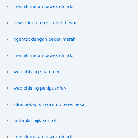
memek merah cewek chindo
cewek indo tetek merah besar
ngentot dengan pepek merah
memek merah cewek chindo
web phising scammer
web phising penipuan/a>
situs bokep siswa smp tetek besar
tante jilat bijik kontol
memek merah cewek chindo