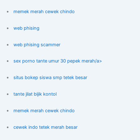
memek merah cewek chindo
web phising
web phising scammer
sex porno tante umur 30 pepek merah/a>
situs bokep siswa smp tetek besar
tante jilat bijik kontol
memek merah cewek chindo
cewek indo tetek merah besar