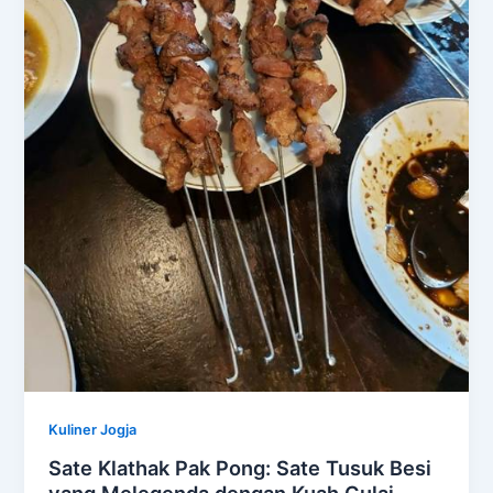
Kuliner Jogja
Sate Klathak Pak Pong: Sate Tusuk Besi
yang Melegenda dengan Kuah Gulai