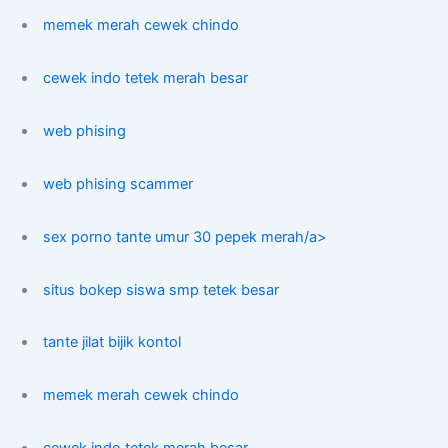
memek merah cewek chindo
cewek indo tetek merah besar
web phising
web phising scammer
sex porno tante umur 30 pepek merah/a>
situs bokep siswa smp tetek besar
tante jilat bijik kontol
memek merah cewek chindo