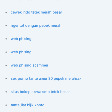
cewek indo tetek merah besar
ngentot dengan pepek merah
web phising
web phising
web phising scammer
sex porno tante umur 30 pepek merah/a>
situs bokep siswa smp tetek besar
tante jilat bijik kontol