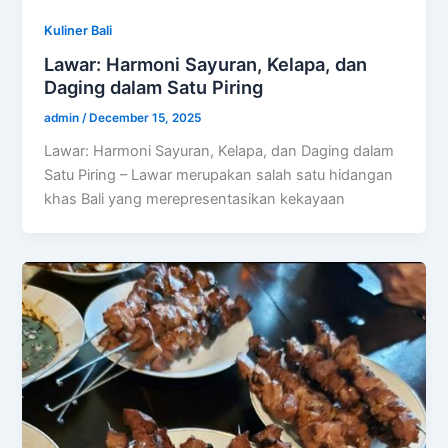
Kuliner Bali
Lawar: Harmoni Sayuran, Kelapa, dan
Daging dalam Satu Piring
admin
/
December 15, 2025
Lawar: Harmoni Sayuran, Kelapa, dan Daging dalam
Satu Piring – Lawar merupakan salah satu hidangan
khas Bali yang merepresentasikan kekayaan