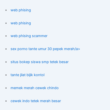
web phising
web phising
web phising scammer
sex porno tante umur 30 pepek merah/a>
situs bokep siswa smp tetek besar
tante jilat bijik kontol
memek merah cewek chindo
cewek indo tetek merah besar