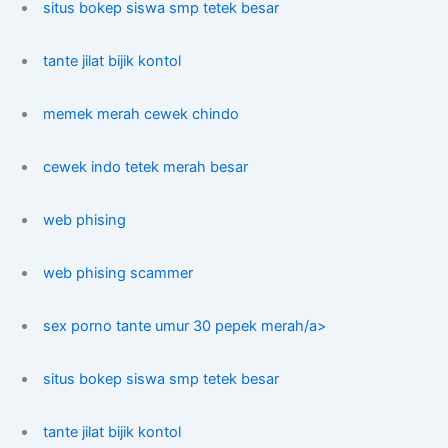
situs bokep siswa smp tetek besar
tante jilat bijik kontol
memek merah cewek chindo
cewek indo tetek merah besar
web phising
web phising scammer
sex porno tante umur 30 pepek merah/a>
situs bokep siswa smp tetek besar
tante jilat bijik kontol