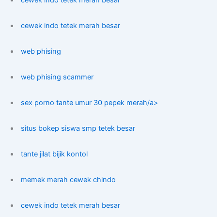
cewek indo tetek merah besar
cewek indo tetek merah besar
web phising
web phising scammer
sex porno tante umur 30 pepek merah/a>
situs bokep siswa smp tetek besar
tante jilat bijik kontol
memek merah cewek chindo
cewek indo tetek merah besar