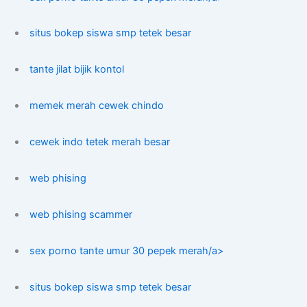
situs bokep siswa smp tetek besar
tante jilat bijik kontol
memek merah cewek chindo
cewek indo tetek merah besar
web phising
web phising scammer
sex porno tante umur 30 pepek merah/a>
situs bokep siswa smp tetek besar