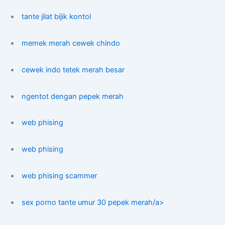
tante jilat bijik kontol
memek merah cewek chindo
cewek indo tetek merah besar
ngentot dengan pepek merah
web phising
web phising
web phising scammer
sex porno tante umur 30 pepek merah/a>