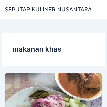
Skip
SEPUTAR KULINER NUSANTARA
to
content
makanan khas