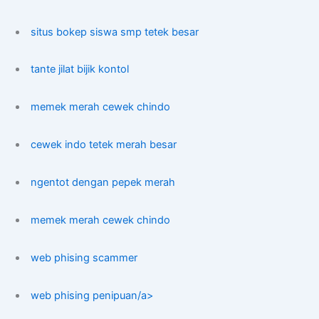
situs bokep siswa smp tetek besar
tante jilat bijik kontol
memek merah cewek chindo
cewek indo tetek merah besar
ngentot dengan pepek merah
memek merah cewek chindo
web phising scammer
web phising penipuan/a>