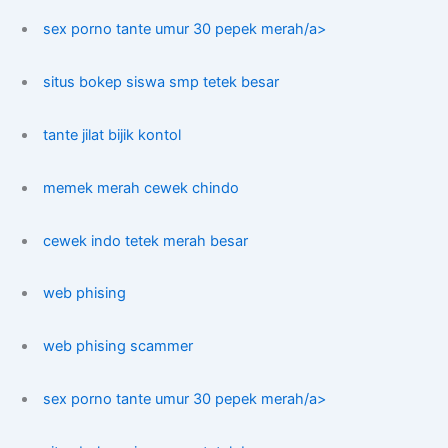
sex porno tante umur 30 pepek merah/a>
situs bokep siswa smp tetek besar
tante jilat bijik kontol
memek merah cewek chindo
cewek indo tetek merah besar
web phising
web phising scammer
sex porno tante umur 30 pepek merah/a>