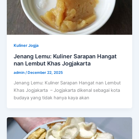
Kuliner Jogja
Jenang Lemu: Kuliner Sarapan Hangat
nan Lembut Khas Jogjakarta
admin
/
December 22, 2025
Jenang Lemu: Kuliner Sarapan Hangat nan Lembut
Khas Jogjakarta – Jogjakarta dikenal sebagai kota
budaya yang tidak hanya kaya akan