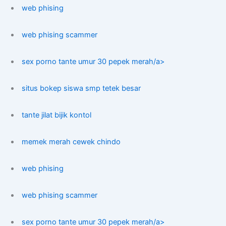
web phising
web phising scammer
sex porno tante umur 30 pepek merah/a>
situs bokep siswa smp tetek besar
tante jilat bijik kontol
memek merah cewek chindo
web phising
web phising scammer
sex porno tante umur 30 pepek merah/a>