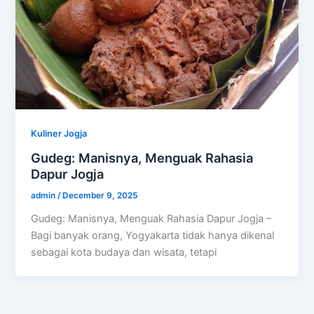
Kuliner Jogja
Gudeg: Manisnya, Menguak Rahasia
Dapur Jogja
admin
/
December 9, 2025
Gudeg: Manisnya, Menguak Rahasia Dapur Jogja –
Bagi banyak orang, Yogyakarta tidak hanya dikenal
sebagai kota budaya dan wisata, tetapi