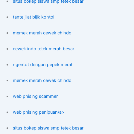
situs bokep siswa smp tetek besar
tante jilat bijik kontol
memek merah cewek chindo
cewek indo tetek merah besar
ngentot dengan pepek merah
memek merah cewek chindo
web phising scammer
web phising penipuan/a>
situs bokep siswa smp tetek besar