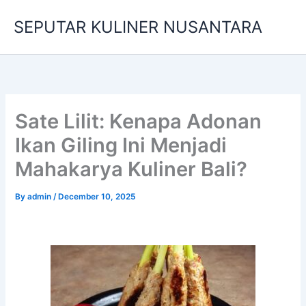
Skip
SEPUTAR KULINER NUSANTARA
to
content
Sate Lilit: Kenapa Adonan
Ikan Giling Ini Menjadi
Mahakarya Kuliner Bali?
By
admin
/
December 10, 2025