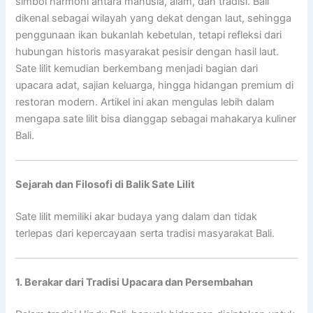
simbol harmoni antara manusia, alam, dan tradisi. Bali
dikenal sebagai wilayah yang dekat dengan laut, sehingga
penggunaan ikan bukanlah kebetulan, tetapi refleksi dari
hubungan historis masyarakat pesisir dengan hasil laut.
Sate lilit kemudian berkembang menjadi bagian dari
upacara adat, sajian keluarga, hingga hidangan premium di
restoran modern. Artikel ini akan mengulas lebih dalam
mengapa sate lilit bisa dianggap sebagai mahakarya kuliner
Bali.
Sejarah dan Filosofi di Balik Sate Lilit
Sate lilit memiliki akar budaya yang dalam dan tidak
terlepas dari kepercayaan serta tradisi masyarakat Bali.
1. Berakar dari Tradisi Upacara dan Persembahan