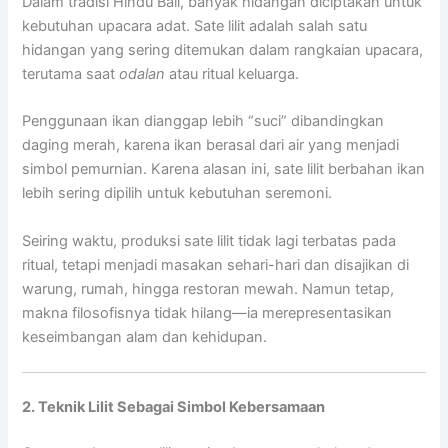
Dalam tradisi Hindu Bali, banyak hidangan diciptakan untuk
kebutuhan upacara adat. Sate lilit adalah salah satu
hidangan yang sering ditemukan dalam rangkaian upacara,
terutama saat
odalan
atau ritual keluarga.
Penggunaan ikan dianggap lebih “suci” dibandingkan
daging merah, karena ikan berasal dari air yang menjadi
simbol pemurnian. Karena alasan ini, sate lilit berbahan ikan
lebih sering dipilih untuk kebutuhan seremoni.
Seiring waktu, produksi sate lilit tidak lagi terbatas pada
ritual, tetapi menjadi masakan sehari-hari dan disajikan di
warung, rumah, hingga restoran mewah. Namun tetap,
makna filosofisnya tidak hilang—ia merepresentasikan
keseimbangan alam dan kehidupan.
2. Teknik Lilit Sebagai Simbol Kebersamaan