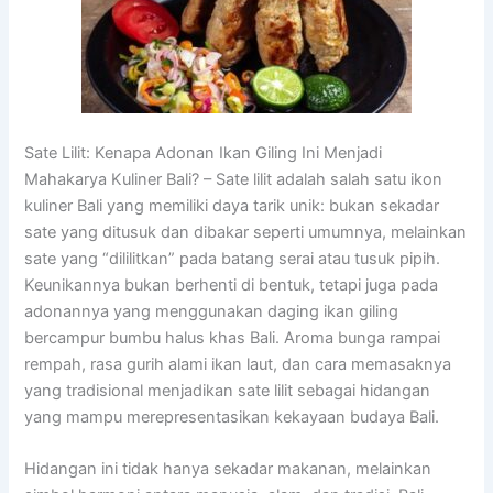
Sate Lilit: Kenapa Adonan Ikan Giling Ini Menjadi
Mahakarya Kuliner Bali? – Sate lilit adalah salah satu ikon
kuliner Bali yang memiliki daya tarik unik: bukan sekadar
sate yang ditusuk dan dibakar seperti umumnya, melainkan
sate yang “dililitkan” pada batang serai atau tusuk pipih.
Keunikannya bukan berhenti di bentuk, tetapi juga pada
adonannya yang menggunakan daging ikan giling
bercampur bumbu halus khas Bali. Aroma bunga rampai
rempah, rasa gurih alami ikan laut, dan cara memasaknya
yang tradisional menjadikan sate lilit sebagai hidangan
yang mampu merepresentasikan kekayaan budaya Bali.
Hidangan ini tidak hanya sekadar makanan, melainkan