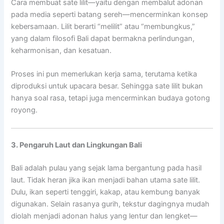
Cara membuat sate lilit—yaitu dengan membalut adonan
pada media seperti batang sereh—mencerminkan konsep
kebersamaan. Lilit berarti “melilit” atau “membungkus,”
yang dalam filosofi Bali dapat bermakna perlindungan,
keharmonisan, dan kesatuan.
Proses ini pun memerlukan kerja sama, terutama ketika
diproduksi untuk upacara besar. Sehingga sate lilit bukan
hanya soal rasa, tetapi juga mencerminkan budaya gotong
royong.
3. Pengaruh Laut dan Lingkungan Bali
Bali adalah pulau yang sejak lama bergantung pada hasil
laut. Tidak heran jika ikan menjadi bahan utama sate lilit.
Dulu, ikan seperti tenggiri, kakap, atau kembung banyak
digunakan. Selain rasanya gurih, tekstur dagingnya mudah
diolah menjadi adonan halus yang lentur dan lengket—