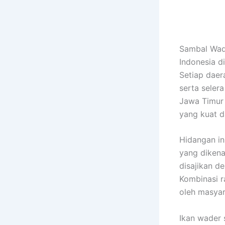
Sambal Wad
Indonesia d
Setiap daer
serta seler
Jawa Timur 
yang kuat d
Hidangan in
yang dikena
disajikan d
Kombinasi r
oleh masyar
Ikan wader 