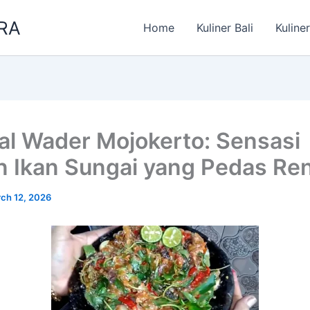
RA
Home
Kuliner Bali
Kuline
l Wader Mojokerto: Sensasi
 Ikan Sungai yang Pedas Re
ch 12, 2026