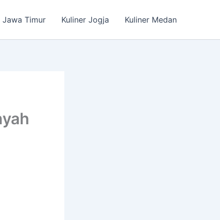
r Jawa Timur
Kuliner Jogja
Kuliner Medan
nyah