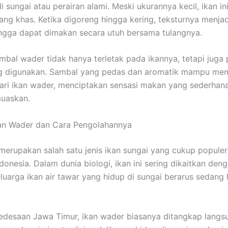
 sungai atau perairan alami. Meski ukurannya kecil, ikan in
yang khas. Ketika digoreng hingga kering, teksturnya menja
ngga dapat dimakan secara utuh bersama tulangnya.
mbal wader tidak hanya terletak pada ikannya, tetapi juga
g digunakan. Sambal yang pedas dan aromatik mampu me
dari ikan wader, menciptakan sensasi makan yang sederha
uaskan.
kan Wader dan Cara Pengolahannya
merupakan salah satu jenis ikan sungai yang cukup populer
donesia. Dalam dunia biologi, ikan ini sering dikaitkan den
keluarga ikan air tawar yang hidup di sungai berarus sedang
edesaan Jawa Timur, ikan wader biasanya ditangkap langsu