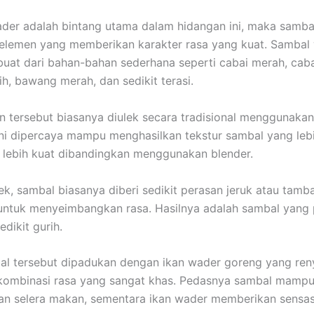
ader adalah bintang utama dalam hidangan ini, maka samba
elemen yang memberikan karakter rasa yang kuat. Sambal
buat dari bahan-bahan sederhana seperti cabai merah, caba
h, bawang merah, dan sedikit terasi.
 tersebut biasanya diulek secara tradisional menggunaka
ini dipercaya mampu menghasilkan tekstur sambal yang leb
lebih kuat dibandingkan menggunakan blender.
lek, sambal biasanya diberi sedikit perasan jeruk atau tamb
ntuk menyeimbangkan rasa. Hasilnya adalah sambal yang 
edikit gurih.
al tersebut dipadukan dengan ikan wader goreng yang ren
 kombinasi rasa yang sangat khas. Pedasnya sambal mamp
n selera makan, sementara ikan wader memberikan sensas