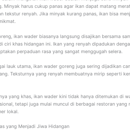
. Minyak harus cukup panas agar ikan dapat matang mera
n tekstur renyah. Jika minyak kurang panas, ikan bisa men
nikmat.
oreng, ikan wader biasanya langsung disajikan bersama sa
i ciri khas hidangan ini. Ikan yang renyah dipadukan deng
iptakan perpaduan rasa yang sangat menggugah selera.
gai lauk utama, ikan wader goreng juga sering dijadikan ca
ang. Teksturnya yang renyah membuatnya mirip seperti ker
nya yang khas, ikan wader kini tidak hanya ditemukan di w
sional, tetapi juga mulai muncul di berbagai restoran yan
er lokal.
as yang Menjadi Jiwa Hidangan