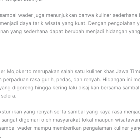
 sambal wader juga menunjukkan bahwa kuliner sederhana
 menjadi daya tarik wisata yang kuat. Dengan pengolahan y
nan yang sederhana dapat berubah menjadi hidangan yang
r Mojokerto merupakan salah satu kuliner khas Jawa Tim
perpaduan rasa gurih, pedas, dan renyah. Hidangan ini 
yang digoreng hingga kering lalu disajikan bersama samba
selera.
kstur ikan yang renyah serta sambal yang kaya rasa menja
i sangat digemari oleh masyarakat lokal maupun wisatawan
 sambal wader mampu memberikan pengalaman kuliner yan
.