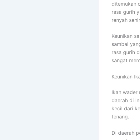
ditemukan di
rasa gurih 
renyah sehi
Keunikan sa
sambal yan
rasa gurih 
sangat mem
Keunikan I
Ikan wader 
daerah di In
kecil dari 
tenang.
Di daerah p