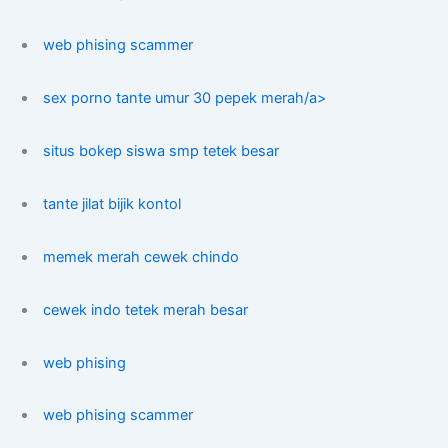
web phising scammer
sex porno tante umur 30 pepek merah/a>
situs bokep siswa smp tetek besar
tante jilat bijik kontol
memek merah cewek chindo
cewek indo tetek merah besar
web phising
web phising scammer