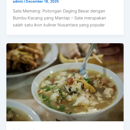
admin
/
December 18, 2025
Sate Memeng: Potongan Daging Besar dengan
Bumbu Kacang yang Mantap – Sate merupakan
salah satu ikon kuliner Nusantara yang populer