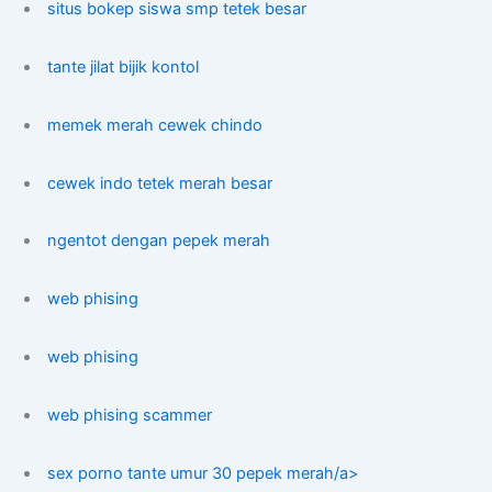
situs bokep siswa smp tetek besar
tante jilat bijik kontol
memek merah cewek chindo
cewek indo tetek merah besar
ngentot dengan pepek merah
web phising
web phising
web phising scammer
sex porno tante umur 30 pepek merah/a>