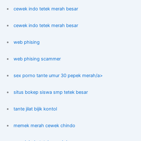
cewek indo tetek merah besar
cewek indo tetek merah besar
web phising
web phising scammer
sex porno tante umur 30 pepek merah/a>
situs bokep siswa smp tetek besar
tante jilat bijik kontol
memek merah cewek chindo