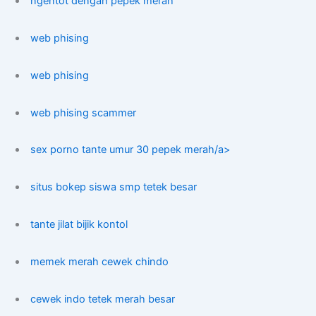
ngentot dengan pepek merah
web phising
web phising
web phising scammer
sex porno tante umur 30 pepek merah/a>
situs bokep siswa smp tetek besar
tante jilat bijik kontol
memek merah cewek chindo
cewek indo tetek merah besar