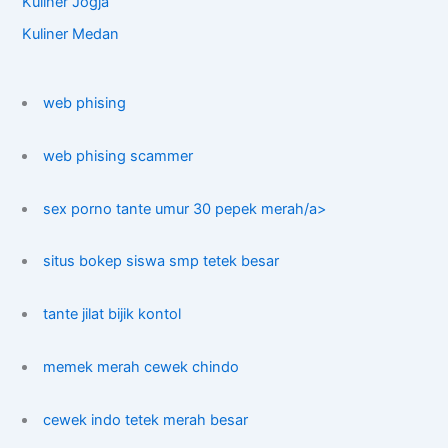
Kuliner Jogja
Kuliner Medan
web phising
web phising scammer
sex porno tante umur 30 pepek merah/a>
situs bokep siswa smp tetek besar
tante jilat bijik kontol
memek merah cewek chindo
cewek indo tetek merah besar