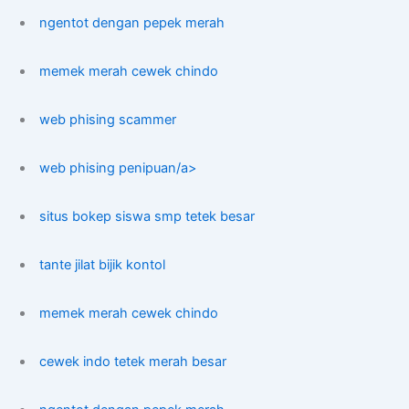
ngentot dengan pepek merah
memek merah cewek chindo
web phising scammer
web phising penipuan/a>
situs bokep siswa smp tetek besar
tante jilat bijik kontol
memek merah cewek chindo
cewek indo tetek merah besar