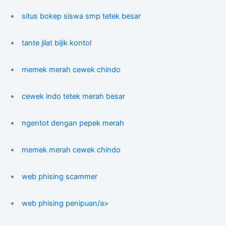
situs bokep siswa smp tetek besar
tante jilat bijik kontol
memek merah cewek chindo
cewek indo tetek merah besar
ngentot dengan pepek merah
memek merah cewek chindo
web phising scammer
web phising penipuan/a>