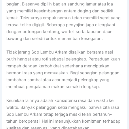
bagian. Biasanya dipilih bagian sandung lamur atau iga
yang memiliki keseimbangan antara daging dan sedikit
lemak. Teksturnya empuk namun tetap memiliki serat yang
terasa ketika digigit. Beberapa penyajian juga dilengkapi
dengan potongan kentang, wortel, serta taburan daun
bawang dan seledri untuk menambah kesegaran.
Tidak jarang Sop Lembu Arkam disajikan bersama nasi
putih hangat atau roti sebagai pelengkap. Perpaduan kuah
rempah dengan karbohidrat sederhana menciptakan
harmoni rasa yang memuaskan. Bagi sebagian pelanggan,
tambahan sambal atau acar menjadi pelengkap yang
membuat pengalaman makan semakin lengkap.
Keunikan lainnya adalah konsistensi rasa dari waktu ke
waktu. Banyak pelanggan setia mengakui bahwa cita rasa
Sop Lembu Arkam tetap terjaga meski telah bertahun-
tahun beroperasi. Hal ini menunjukkan komitmen terhadap
kualitas dan resep asli yang dipertahankan.