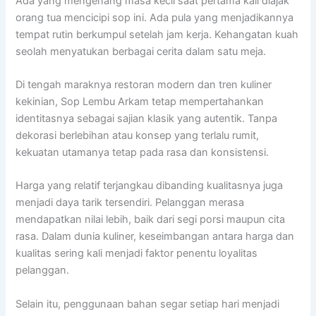
Ada yang mengenang masa kecil saat pertama kali diajak
orang tua mencicipi sop ini. Ada pula yang menjadikannya
tempat rutin berkumpul setelah jam kerja. Kehangatan kuah
seolah menyatukan berbagai cerita dalam satu meja.
Di tengah maraknya restoran modern dan tren kuliner
kekinian, Sop Lembu Arkam tetap mempertahankan
identitasnya sebagai sajian klasik yang autentik. Tanpa
dekorasi berlebihan atau konsep yang terlalu rumit,
kekuatan utamanya tetap pada rasa dan konsistensi.
Harga yang relatif terjangkau dibanding kualitasnya juga
menjadi daya tarik tersendiri. Pelanggan merasa
mendapatkan nilai lebih, baik dari segi porsi maupun cita
rasa. Dalam dunia kuliner, keseimbangan antara harga dan
kualitas sering kali menjadi faktor penentu loyalitas
pelanggan.
Selain itu, penggunaan bahan segar setiap hari menjadi