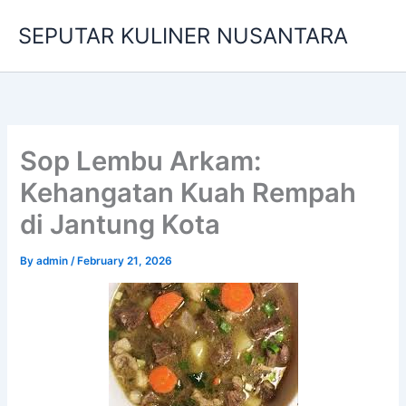
Skip
SEPUTAR KULINER NUSANTARA
to
content
Sop Lembu Arkam:
Kehangatan Kuah Rempah
di Jantung Kota
By
admin
/
February 21, 2026