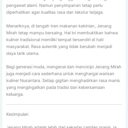
pengawet alami. Namun penyimpanan tetap perlu
diperhatikan agar kualitas rasa dan tekstur terjaga.
Menariknya, di tengah tren makanan kekinian, Jenang
Mirah tetap mampu bersaing. Hal ini membuktikan bahwa
kuliner tradisional memiliki tempat tersendiri di hati
masyarakat. Rasa autentik yang tidak berubah menjadi
daya tarik utama.
Bagi generasi muda, mengenal dan mencicipi Jenang Mirah
juga menjadi cara sederhana untuk menghargai warisan
kuliner Nusantara. Setiap gigitan menghadirkan rasa manis
yang mengingatkan pada tradisi dan kebersamaan
keluarga.
Kesimpulan
Jenang Mirah adalah lebih dari sekadar camilan manis. Ia