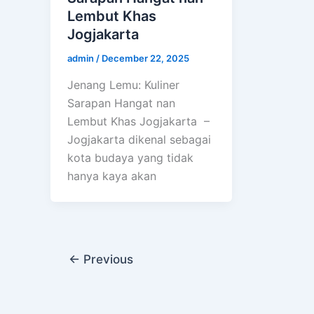
Lembut Khas
Jogjakarta
admin
/
December 22, 2025
Jenang Lemu: Kuliner
Sarapan Hangat nan
Lembut Khas Jogjakarta –
Jogjakarta dikenal sebagai
kota budaya yang tidak
hanya kaya akan
←
Previous