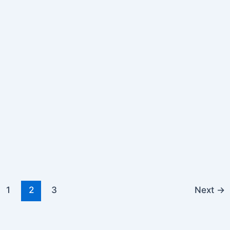
1
2
3
Next
→