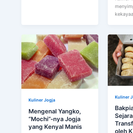
menyimp
kekayaa
Kuliner 
Kuliner Jogja
Bakpia
Mengenal Yangko,
Sejar
“Mochi”-nya Jogja
Trans
yang Kenyal Manis
oleh K