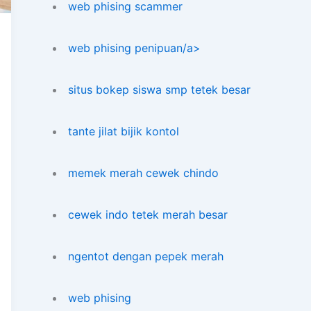
web phising scammer
web phising penipuan/a>
situs bokep siswa smp tetek besar
tante jilat bijik kontol
memek merah cewek chindo
cewek indo tetek merah besar
ngentot dengan pepek merah
web phising