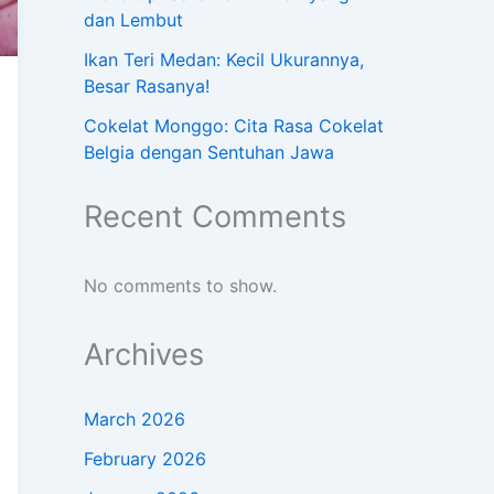
dan Lembut
Ikan Teri Medan: Kecil Ukurannya,
Besar Rasanya!
Cokelat Monggo: Cita Rasa Cokelat
Belgia dengan Sentuhan Jawa
Recent Comments
No comments to show.
Archives
March 2026
February 2026