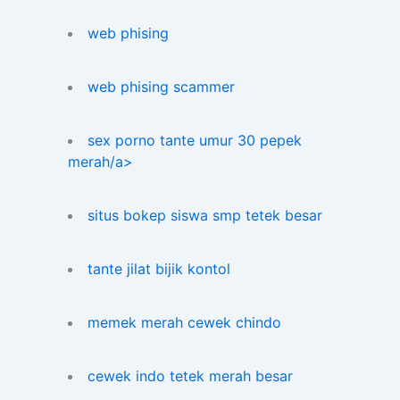
web phising
web phising scammer
sex porno tante umur 30 pepek
merah/a>
situs bokep siswa smp tetek besar
tante jilat bijik kontol
memek merah cewek chindo
cewek indo tetek merah besar